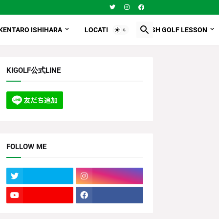
KENTARO ISHIHARA
LOCATION
ENGLISH GOLF LESSON
KIGOLF公式LINE
FOLLOW ME