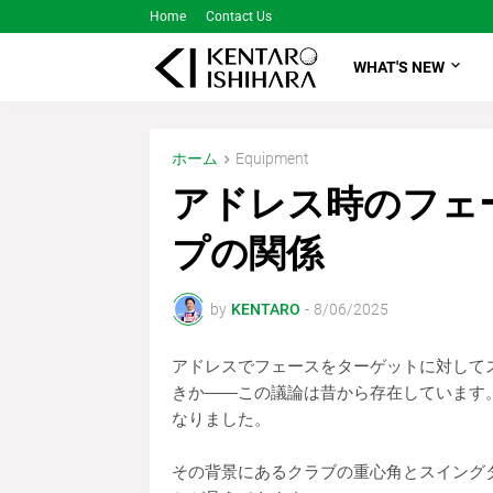
Home
Contact Us
WHAT'S NEW
ホーム
Equipment
アドレス時のフェ
プの関係
by
KENTARO
-
8/06/2025
アドレスでフェースをターゲットに対して
きか――この議論は昔から存在しています
なりました。
その背景にあるクラブの重心角とスイング