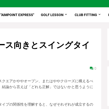
"AIMPOINT EXPRESS"
GOLF LESSON
CLUB FITTING
ース向きとスイングタイ
0
スクエアかややオープン、またはややクローズに構えるべ
。結論から言えば「どれも正解」ではないかと思うように
タイプの関係性を理解すると、なぜそれぞれが成立するの