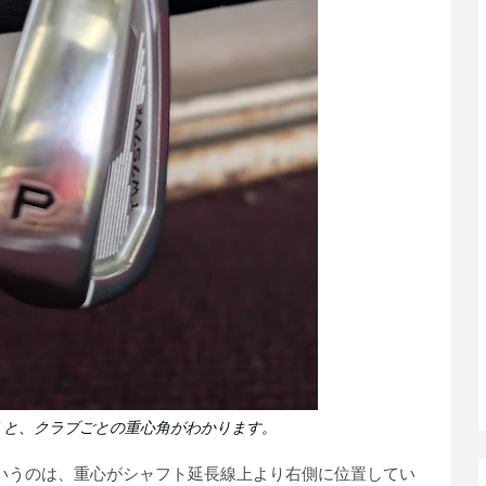
くと、クラブごとの重心角がわかります。
いうのは、重心がシャフト延長線上より右側に位置してい