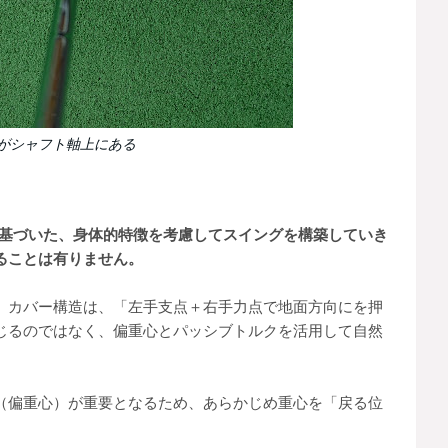
がシャフト軸上にある
スに基づいた、身体的特徴を考慮してスイングを構築していき
ることは有りません。
、カバー構造は、「左手支点＋右手力点で地面方向にを押
じるのではなく、偏重心とパッシブトルクを活用して自然
（偏重心）が重要となるため、あらかじめ重心を「戻る位