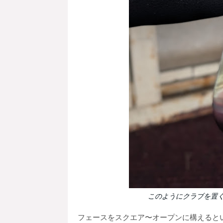
このようにクラブを置
フェースをスクエア〜オープンに構えると