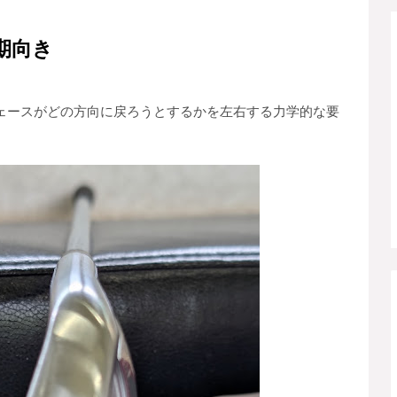
期向き
ェースがどの方向に戻ろうとするかを左右する力学的な要