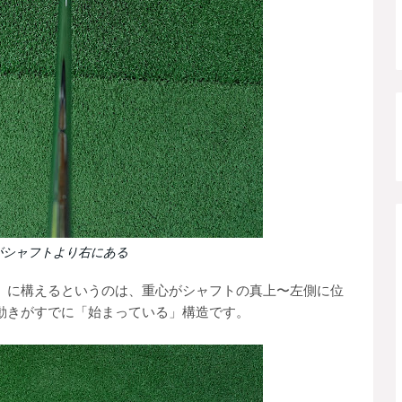
がシャフトより右にある
）に構えるというのは、重心がシャフトの真上〜左側に位
動きがすでに「始まっている」構造です。