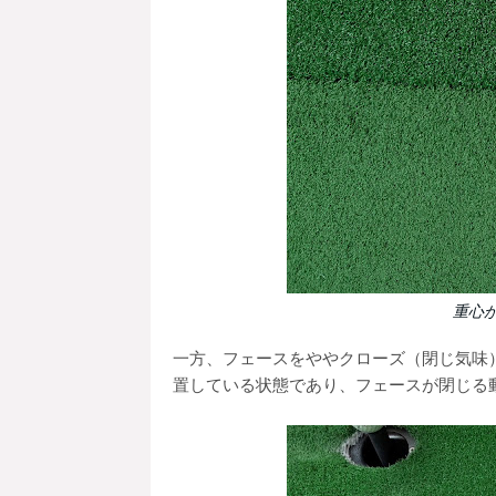
重心
一方、フェースをややクローズ（閉じ気味
置している状態であり、フェースが閉じる