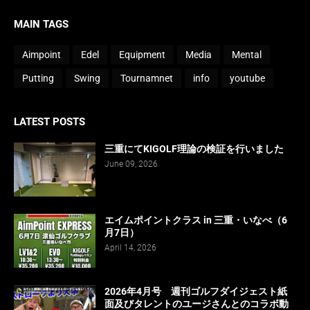
MAIN TAGS
Aimpoint
Edel
Equipment
Media
Mental
Putting
Swing
Tournamnet
info
youtube
LATEST POSTS
三重にてKIGOLF理論の検証を行いました
June 09, 2026
エイムポイントクラス in 三重・いなべ（6
月7日）
April 14, 2026
2026年4月号 週刊ゴルフダイジェスト紙
面及びタレントのユージさんとのコラボ動