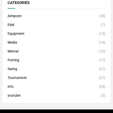
CATEGORIES
Aimpoint
(18)
Edel
(7)
Equipment
(15)
Media
(13)
Mental
(10)
Putting
(17)
Swing
(21)
Tournamnet
(21)
info
(23)
youtube
(2)