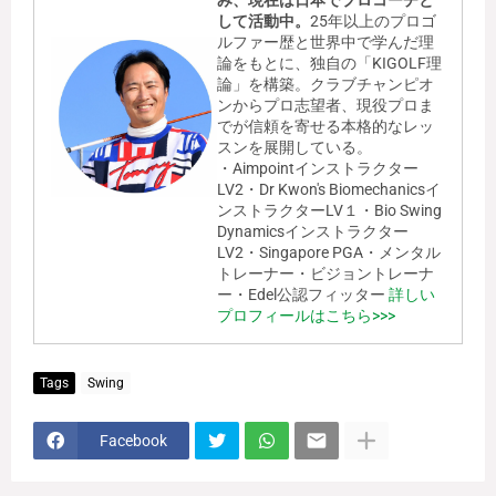
み、現在は日本でプロコーチと
して活動中。
25年以上のプロゴ
ルファー歴と世界中で学んだ理
論をもとに、独自の「KIGOLF理
論」を構築。クラブチャンピオ
ンからプロ志望者、現役プロま
でが信頼を寄せる本格的なレッ
スンを展開している。
・Aimpointインストラクター
LV2・Dr Kwon's Biomechanicsイ
ンストラクターLV１・Bio Swing
Dynamicsインストラクター
LV2・Singapore PGA・メンタル
トレーナー・ビジョントレーナ
ー・Edel公認フィッター
詳しい
プロフィールはこちら>>>
Tags
Swing
Facebook