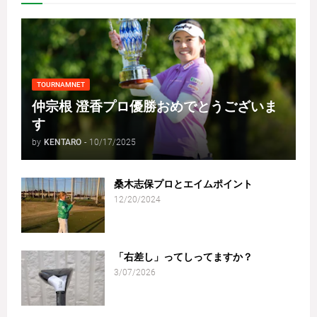
TOURNAMNET
仲宗根 澄香プロ優勝おめでとうございま
す
by
KENTARO
-
10/17/2025
桑木志保プロとエイムポイント
12/20/2024
「右差し」ってしってますか？
3/07/2026