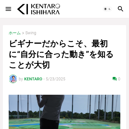
ホーム
Swing
ビギナーだからこそ、最初
に“自分に合った動き”を知る
ことが大切
by
KENTARO
-
5/23/2025
0