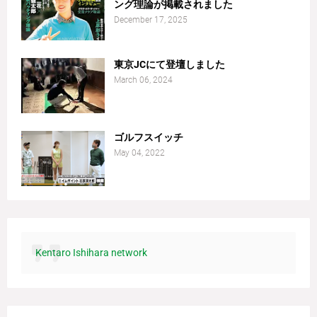
ング理論が掲載されました
December 17, 2025
東京JCにて登壇しました
March 06, 2024
ゴルフスイッチ
May 04, 2022
Kentaro Ishihara network