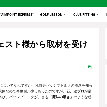
"AIMPOINT EXPRESS"
GOLF LESSON
CLUB FITTING
ェスト様から取材を受け
0
についてなんですが、
私自身パッシブトルクの概念を知っ
現象なので今更感が少しあったのですが、石川遼プロが最
浴び、パッシブトルクが、さも
「魔法の動き」
のような感