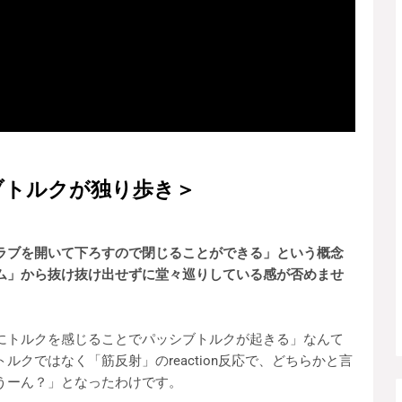
ブトルクが独り歩き＞
ラブを開いて下ろすので閉じることができる」という概念
ム」から抜け抜け出せずに堂々巡りしている感が否めませ
にトルクを感じることでパッシブトルクが起きる」なんて
クではなく「筋反射」のreaction反応で、どちらかと言
うーん？」となったわけです。