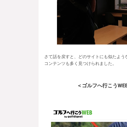
さて話を戻すと、どのサイトにも似たよう
コンテンツも多く見つけられました。
＜ゴルフへ行こうWEB 