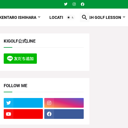
KENTARO ISHIHARA
LOCATION
ENGLISH GOLF LESSON
KIGOLF公式LINE
FOLLOW ME