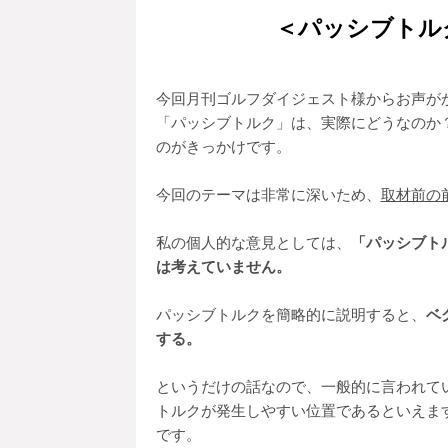
＜パッシブトル
今回月刊ゴルフダイジェスト様からお声が
「パッシブトルク」は、実際にどうなのか
のがきっかけです。
今回のテーマは非常に深いため、
取材前の
私の個人的な意見としては、
「パッシブト
は考えていません。
パッシブトルクを簡略的に説明すると、
ベ
する。
というだけの話なので、一般的に言われて
トルクが発生しやすい位置であるといえま
です。