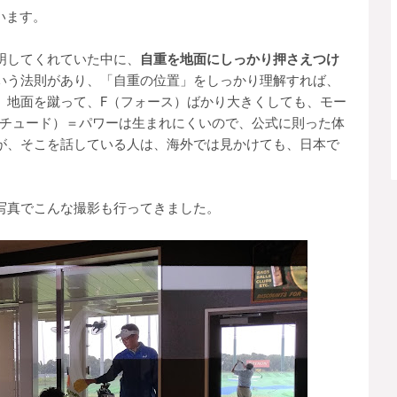
といいます。
明してくれていた中に、
自重を地面にしっかり押さえつけ
いう法則があり、「自重の位置」をしっかり理解すれば、
、地面を蹴って、F（フォース）ばかり大きくしても、モー
ニチュード）＝パワーは生まれにくいので、公式に則った体
が、そこを話している人は、海外では見かけても、日本で
。
写真でこんな撮影も行ってきました。