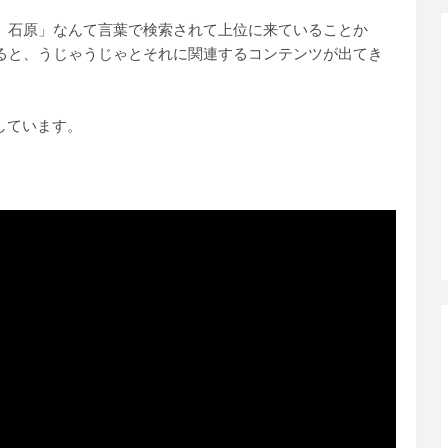
 石原」なんて言葉で検索されて上位に来ていることか
ると、うじゃうじゃとそれに関連するコンテンツが出てき
公開しています。