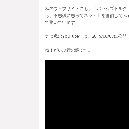
私のウェブサイトにも、「パッシブトルク
ら、不思議に思ってネット上を徘徊してみ
て驚いています。
実は私のYouTubeでは、2015/06/03に
ね！だいぶ昔の話です。