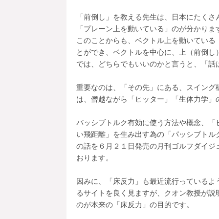
「前倒し」を教える先生は、日本にたくさ
「プレーン上を動いている」のが分かりま
このことからも、ベクトル上を動いている
とができ、ベクトルを中心に、上（前倒し
では、どちらでもいいのかと言うと、「話
重要なのは、「その先」にある、スイング
は、僭越ながら「ヒッター」「生体力学」
パッシブトルク有効に使う方法や概念、「
い飛距離」を生み出す為の「パッシブトル
の話を６月２１日発売の月刊ゴルフダイジ
おります。
因みに、「床反力」も最近流行っているよ
るサイトを良く見ますが、クオン教授が説明
のが本来の「床反力」の目的です。