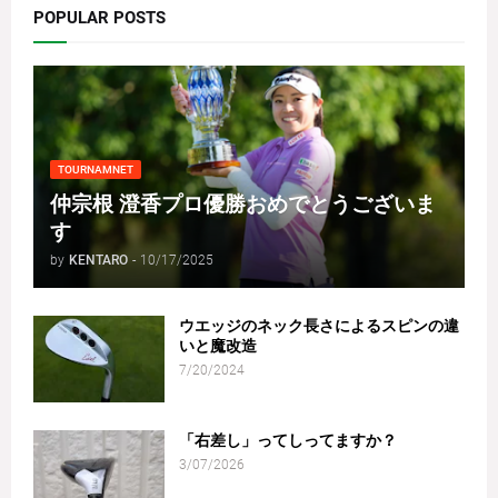
POPULAR POSTS
TOURNAMNET
仲宗根 澄香プロ優勝おめでとうございま
す
by
KENTARO
-
10/17/2025
ウエッジのネック長さによるスピンの違
いと魔改造
7/20/2024
「右差し」ってしってますか？
3/07/2026