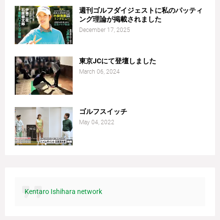
週刊ゴルフダイジェストに私のパッティ
ング理論が掲載されました
December 17, 2025
東京JCにて登壇しました
March 06, 2024
ゴルフスイッチ
May 04, 2022
Kentaro Ishihara network