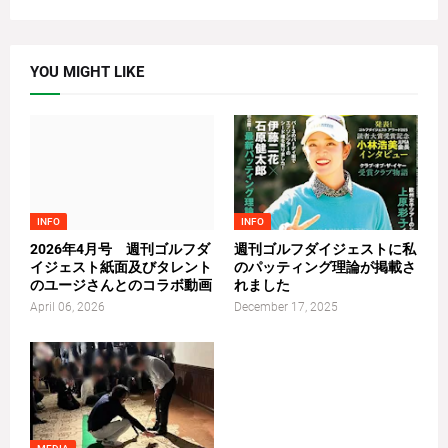
YOU MIGHT LIKE
INFO
INFO
2026年4月号 週刊ゴルフダ
週刊ゴルフダイジェストに私
イジェスト紙面及びタレント
のパッティング理論が掲載さ
のユージさんとのコラボ動画
れました
April 06, 2026
December 17, 2025