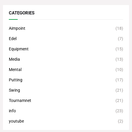
CATEGORIES
Aimpoint
(18)
Edel
(7)
Equipment
(15)
Media
(13)
Mental
(10)
Putting
(17)
Swing
(21)
Tournamnet
(21)
info
(23)
youtube
(2)