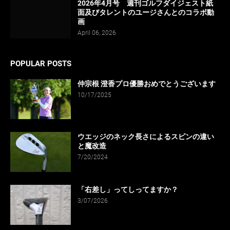
2026年4月号 週刊ゴルフダイジェスト紙
面及びタレントのユージさんとのコラボ動
画
April 06, 2026
POPULAR POSTS
仲宗根 澄香プロ優勝おめでとうございます
10/17/2025
ウエッジのネック長さによるスピンの違い
と魔改造
7/20/2024
「右差し」ってしってますか？
3/07/2026