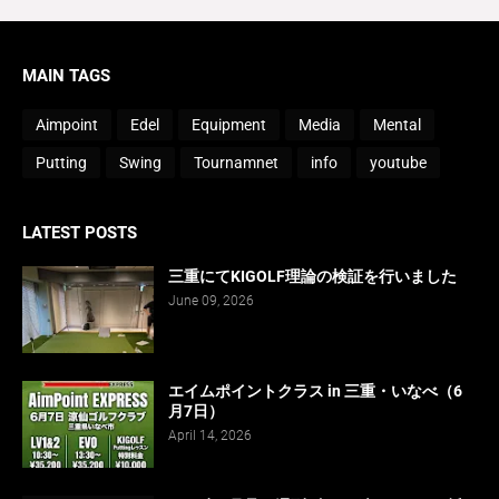
MAIN TAGS
Aimpoint
Edel
Equipment
Media
Mental
Putting
Swing
Tournamnet
info
youtube
LATEST POSTS
三重にてKIGOLF理論の検証を行いました
June 09, 2026
エイムポイントクラス in 三重・いなべ（6
月7日）
April 14, 2026